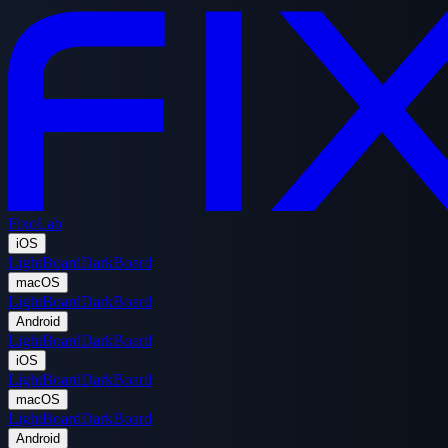
FixoLab
iOS
LightBoard
DarkBoard
macOS
LightBoard
DarkBoard
Android
LightBoard
DarkBoard
iOS
LightBoard
DarkBoard
macOS
LightBoard
DarkBoard
Android