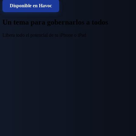
Disponible en Havoc
Un tema para gobernarlos a todos
Libera todo el potencial de tu iPhone o iPad